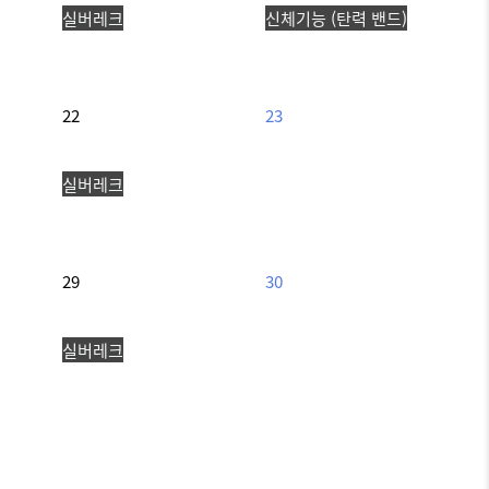
실버레크
신체기능 (탄력 밴드)
22
23
실버레크
29
30
실버레크