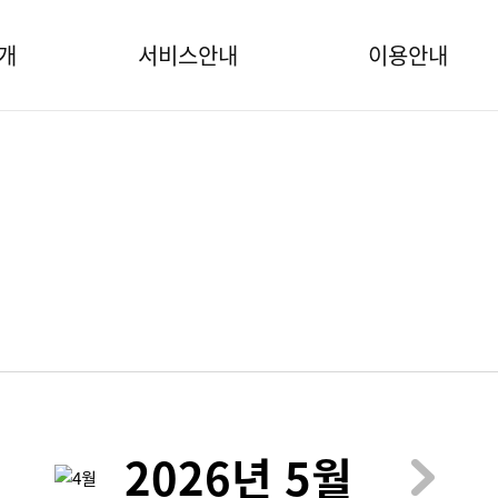
개
서비스안내
이용안내
월간프로그램
2026년 5월