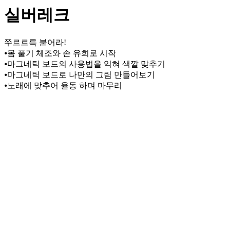
실버레크
쭈르르륵 붙어라!
⦁몸 풀기 체조와 손 유희로 시작
⦁마그네틱 보드의 사용법을 익혀 색깔 맞추기
⦁마그네틱 보드로 나만의 그림 만들어보기
⦁노래에 맞추어 율동 하며 마무리