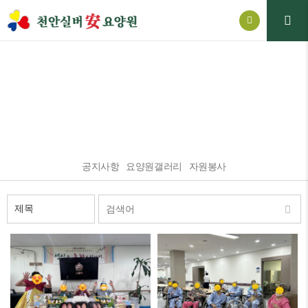
요양원갤러리
요양원소식
공지사항
요양원갤러리
자원봉사