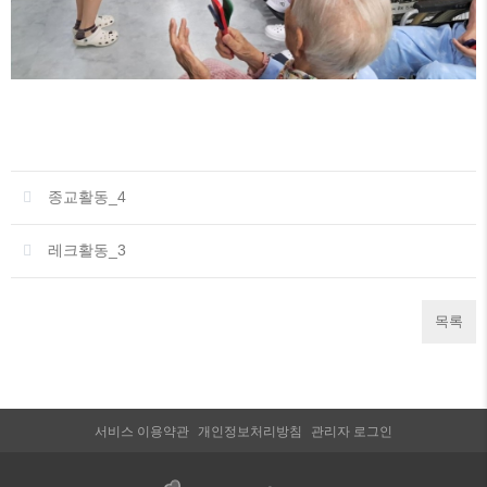
종교활동_4
레크활동_3
목록
서비스 이용약관
개인정보처리방침
관리자 로그인