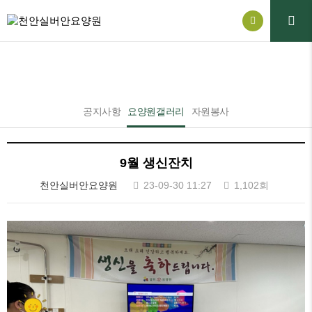
요양원소식
공지사항
요양원갤러리
자원봉사
9월 생신잔치
천안실버안요양원
23-09-30 11:27
1,102회
본문