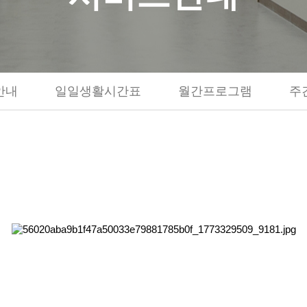
안내
일일생활시간표
월간프로그램
주