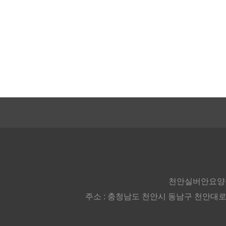
천안실버안요양
주소 : 충청남도 천안시 동남구 천안대로 2