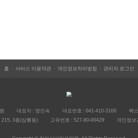
홈
서비스 이용약관
개인정보처리방침
관리자 로그인
원
대표자 : 명진숙
대표번호 :
041-410-3100
팩스 
15, 3층(삼룡동)
고유번호 : 527-80-00429
개인정보관리책