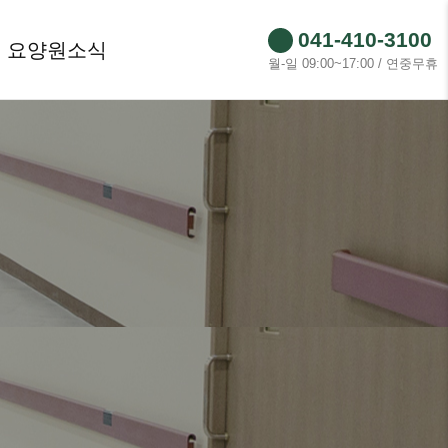
041-410-3100
요양원소식
월-일 09:00~17:00 / 연중무휴